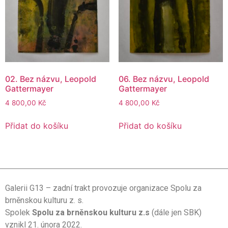
02. Bez názvu, Leopold
06. Bez názvu, Leopold
Gattermayer
Gattermayer
4 800,00
Kč
4 800,00
Kč
Přidat do košíku
Přidat do košíku
Galerii G13 – zadní trakt provozuje organizace Spolu za
brněnskou kulturu z. s.
Spolek
Spolu za brněnskou kulturu z.s
(dále jen SBK)
vznikl 21. února 2022.