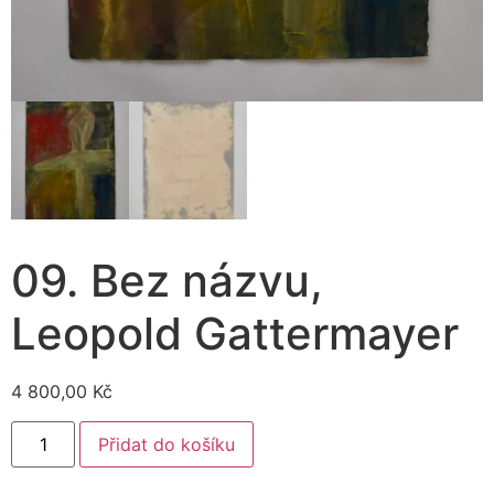
09. Bez názvu,
Leopold Gattermayer
4 800,00
Kč
Přidat do košíku