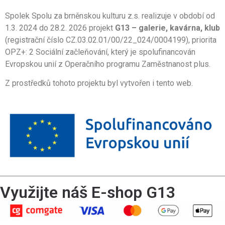
Spolek Spolu za brněnskou kulturu z.s. realizuje v období od
1.3. 2024 do 28.2. 2026 projekt
G13 – galerie, kavárna, klub
(registrační číslo CZ.03.02.01/00/22_024/0004199), priorita
OPZ+: 2 Sociální začleňování, který je spolufinancován
Evropskou unií z Operačního programu Zaměstnanost plus.
Z prostředků tohoto projektu byl vytvořen i tento web.
Využijte náš E-shop G13