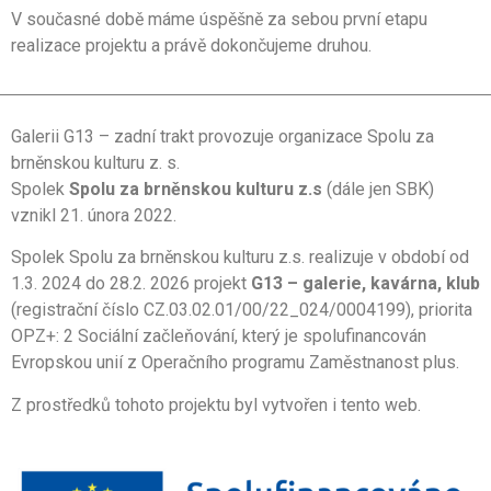
V současné době máme úspěšně za sebou první etapu
realizace projektu a právě dokončujeme druhou.
Galerii G13 – zadní trakt provozuje organizace Spolu za
brněnskou kulturu z. s.
Spolek
Spolu za brněnskou kulturu z.s
(dále jen SBK)
vznikl 21. února 2022.
Spolek Spolu za brněnskou kulturu z.s. realizuje v období od
1.3. 2024 do 28.2. 2026 projekt
G13 – galerie, kavárna, klub
(registrační číslo CZ.03.02.01/00/22_024/0004199), priorita
OPZ+: 2 Sociální začleňování, který je spolufinancován
Evropskou unií z Operačního programu Zaměstnanost plus.
Z prostředků tohoto projektu byl vytvořen i tento web.