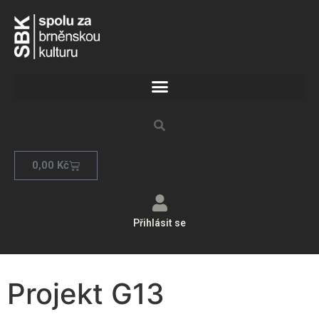
0,00
Kč
Přihlásit se
Projekt G13