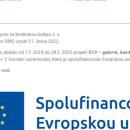
polu za brněnskou kulturu z. s.
en SBK) vznikl 21. února 2022.
 v období od 1.3. 2024 do 28.2. 2026 projekt
G13 – galerie, kavá
 2 Sociální začleňování, který je spolufinancován Evropskou u
o web.