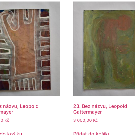
z názvu, Leopold
23. Bez názvu, Leopold
rmayer
Gattermayer
00
Kč
3 600,00
Kč
 do košíku
Přidat do košíku