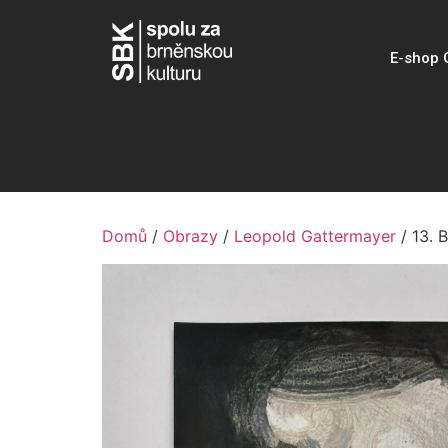
E-shop 
Domů
/
Obrazy
/
Leopold Gattermayer
/ 13. 