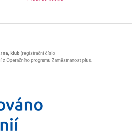
rna, klub
(registrační číslo
nií z Operačního programu Zaměstnanost plus.