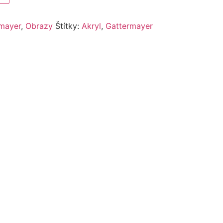
mayer
,
Obrazy
Štítky:
Akryl
,
Gattermayer