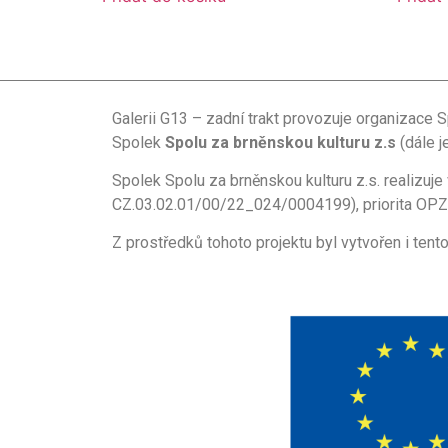
Galerii G13 – zadní trakt provozuje organizace S
Spolek
Spolu za brněnskou kulturu z.s
(dále j
Spolek Spolu za brněnskou kulturu z.s. realizuje
CZ.03.02.01/00/22_024/0004199), priorita OPZ+:
Z prostředků tohoto projektu byl vytvořen i tent