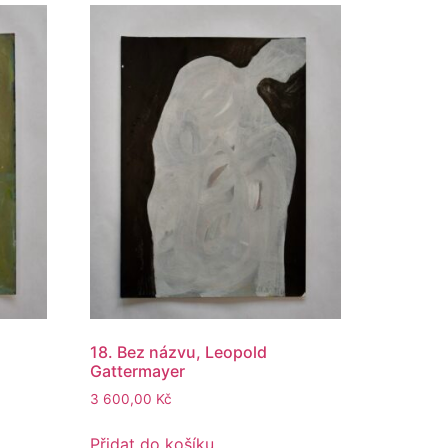
18. Bez názvu, Leopold
Gattermayer
3 600,00
Kč
Přidat do košíku