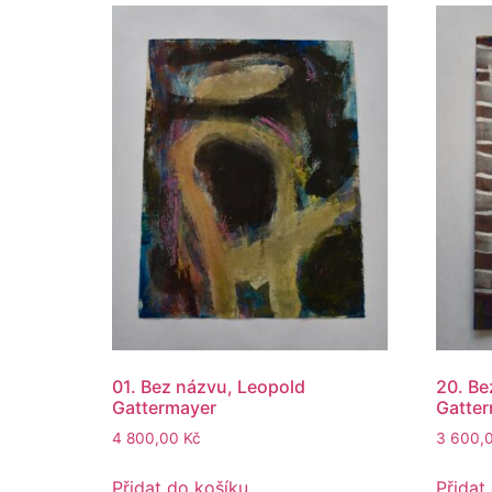
01. Bez názvu, Leopold
20. Be
Gattermayer
Gatte
4 800,00
Kč
3 600,
Přidat do košíku
Přidat