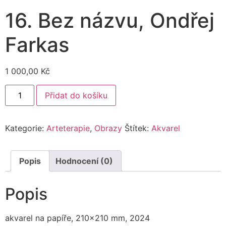
16. Bez názvu, Ondřej
Farkas
1 000,00
Kč
Přidat do košíku
Kategorie:
Arteterapie
,
Obrazy
Štítek:
Akvarel
Popis
Hodnocení (0)
Popis
akvarel na papíře, 210×210 mm, 2024