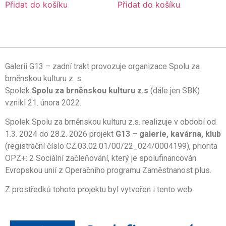
Přidat do košíku
Přidat do košíku
Galerii G13 – zadní trakt provozuje organizace Spolu za
brněnskou kulturu z. s.
Spolek
Spolu za brněnskou kulturu z.s
(dále jen SBK)
vznikl 21. února 2022.
Spolek Spolu za brněnskou kulturu z.s. realizuje v období od
1.3. 2024 do 28.2. 2026 projekt
G13 – galerie, kavárna, klub
(registrační číslo CZ.03.02.01/00/22_024/0004199), priorita
OPZ+: 2 Sociální začleňování, který je spolufinancován
Evropskou unií z Operačního programu Zaměstnanost plus.
Z prostředků tohoto projektu byl vytvořen i tento web.