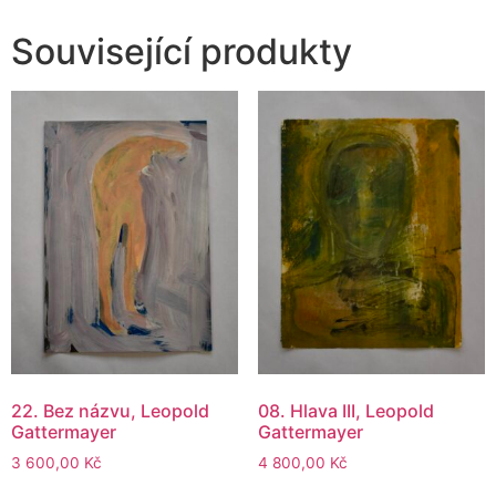
Související produkty
22. Bez názvu, Leopold
08. Hlava III, Leopold
Gattermayer
Gattermayer
3 600,00
Kč
4 800,00
Kč