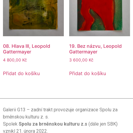
08. Hlava III, Leopold
19. Bez názvu, Leopold
Gattermayer
Gattermayer
4 800,00
Kč
3 600,00
Kč
Přidat do košíku
Přidat do košíku
Galerii G13 – zadní trakt provozuje organizace Spolu za
brněnskou kulturu z. s.
Spolek
Spolu za brněnskou kulturu z.s
(dále jen SBK)
vznikl 21. února 2022.