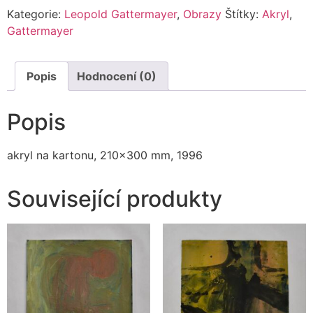
Kategorie:
Leopold Gattermayer
,
Obrazy
Štítky:
Akryl
,
Gattermayer
Popis
Hodnocení (0)
Popis
akryl na kartonu, 210×300 mm, 1996
Související produkty