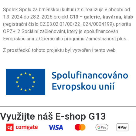
Spolek Spolu za brněnskou kulturu z.s. realizuje v období od
1.3. 2024 do 28.2. 2026 projekt
G13 – galerie, kavárna, klub
(registrační číslo CZ.03.02.01/00/22_024/0004199), priorita
OPZ+: 2 Sociální začleňování, který je spolufinancován
Evropskou unií z Operačního programu Zaměstnanost plus.
Z prostředků tohoto projektu byl vytvořen i tento web.
Využijte náš E-shop G13