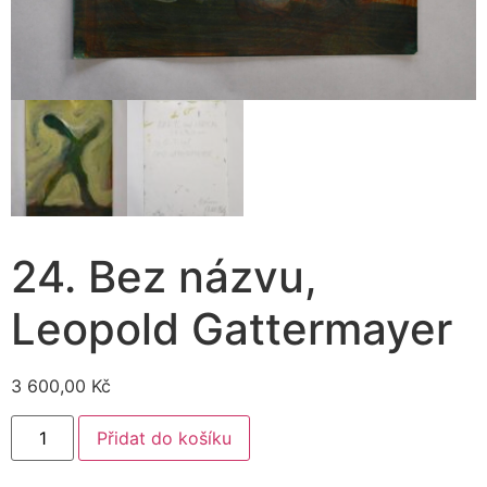
24. Bez názvu,
Leopold Gattermayer
3 600,00
Kč
Přidat do košíku